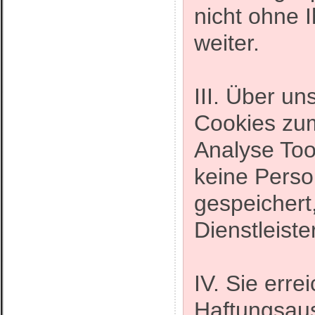
nicht ohne I
weiter.
III. Über u
Cookies zu
Analyse Too
keine Pers
gespeichert,
Dienstleiste
IV. Sie erre
Haftungsau