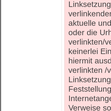
Linksetzung 
verlinkende
aktuelle und
oder die Ur
verlinkten/v
keinerlei Ei
hiermit ausd
verlinkten /
Linksetzung
Feststellung
Internetang
Verweise so