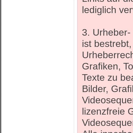
lediglich ve
3. Urheber-
ist bestrebt
Urheberrech
Grafiken, 
Texte zu bea
Bilder, Gra
Videosequen
lizenzfreie
Videosequen