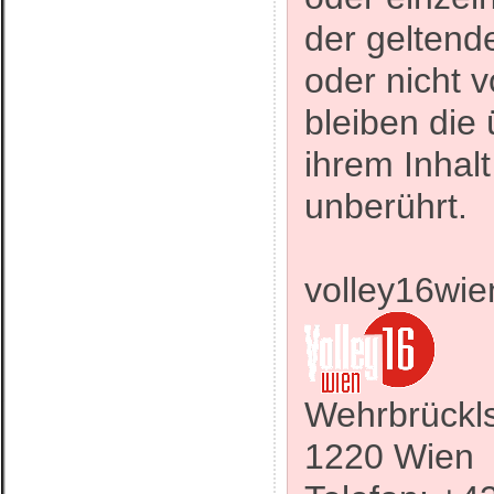
der geltend
oder nicht v
bleiben die
ihrem Inhalt
unberührt.
v
Wehrbrückl
1220 Wien