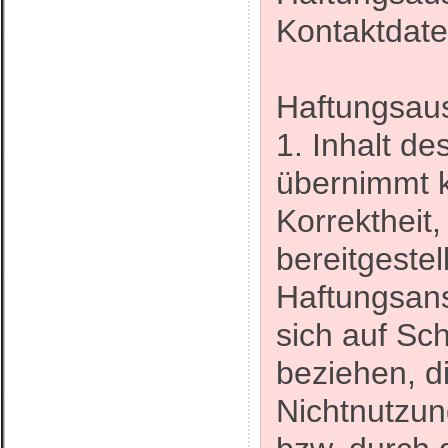
Kontaktdate
Haftungsaus
1. Inhalt d
übernimmt ke
Korrektheit,
bereitgestel
Haftungsan
sich auf Sch
beziehen, d
Nichtnutzun