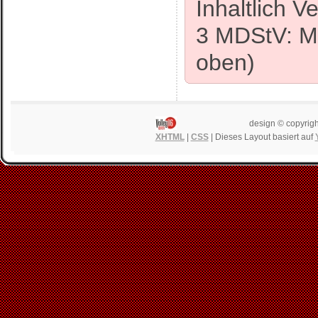
Inhaltlich 
3 MDStV: Ma
oben)
design © copyrigh
XHTML
|
CSS
| Dieses Layout basiert auf