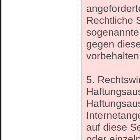
angeforderte
Rechtliche 
sogenannte
gegen diese
vorbehalten
5. Rechtswi
Haftungsau
Haftungsauss
Internetang
auf diese S
oder einzel