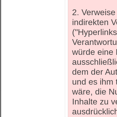
2. Verweise
indirekten 
("Hyperlinks
Verantwortu
würde eine 
ausschließli
dem der Aut
und es ihm 
wäre, die N
Inhalte zu v
ausdrücklic