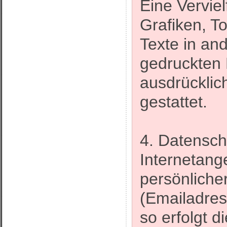
Eine Vervie
Grafiken, 
Texte in an
gedruckten 
ausdrücklic
gestattet.
4. Datensch
Internetang
persönliche
(Emailadres
so erfolgt d