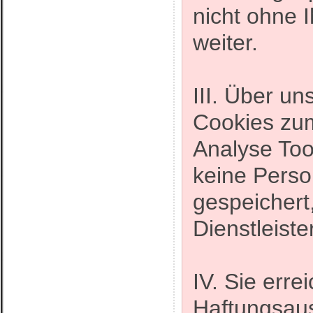
nicht ohne I
weiter.
III. Über u
Cookies zu
Analyse Too
keine Pers
gespeichert,
Dienstleiste
IV. Sie erre
Haftungsau