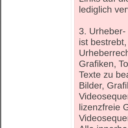
lediglich ve
3. Urheber-
ist bestrebt
Urheberrech
Grafiken, 
Texte zu bea
Bilder, Gra
Videosequen
lizenzfreie
Videosequen