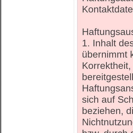
Kontaktdate
Haftungsaus
1. Inhalt d
übernimmt ke
Korrektheit,
bereitgestel
Haftungsan
sich auf Sch
beziehen, d
Nichtnutzun