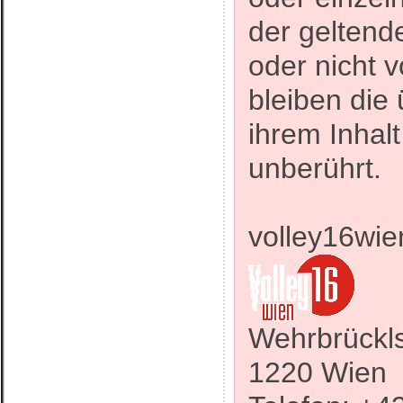
der geltend
oder nicht v
bleiben die
ihrem Inhalt
unberührt.
v
Wehrbrückl
1220 Wien