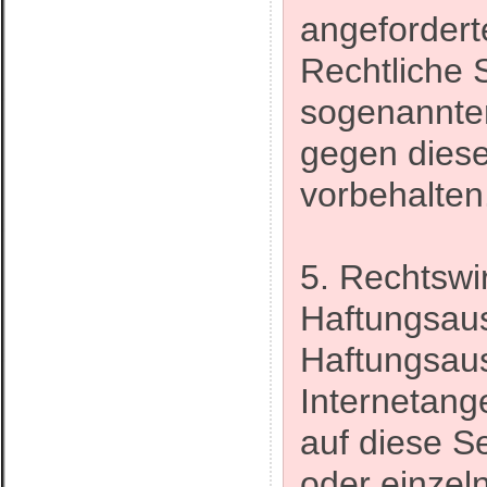
angeforderte
Rechtliche 
sogenannte
gegen diese
vorbehalten
5. Rechtswi
Haftungsau
Haftungsauss
Internetang
auf diese S
oder einzel