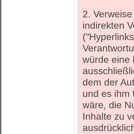
2. Verweise
indirekten 
("Hyperlinks
Verantwortu
würde eine 
ausschließli
dem der Aut
und es ihm 
wäre, die N
Inhalte zu v
ausdrücklic