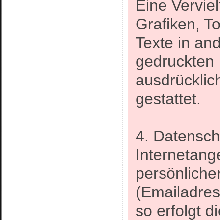
Eine Vervie
Grafiken, 
Texte in an
gedruckten 
ausdrücklic
gestattet.
4. Datensch
Internetang
persönliche
(Emailadres
so erfolgt d