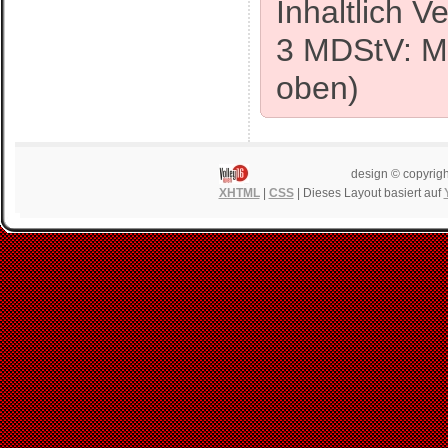
Inhaltlich 
3 MDStV: Ma
oben)
design © copyrigh
XHTML
|
CSS
| Dieses Layout basiert auf