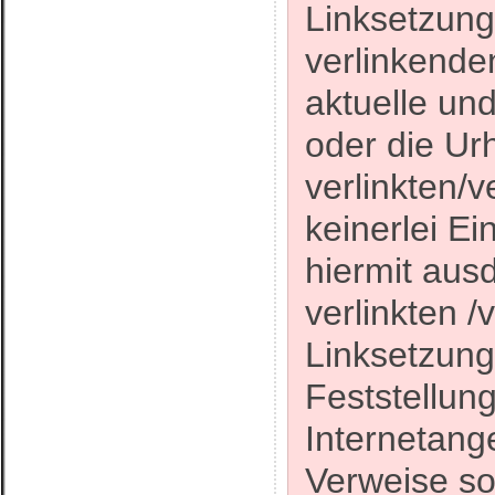
Linksetzung 
verlinkende
aktuelle und
oder die Ur
verlinkten/v
keinerlei Ei
hiermit ausd
verlinkten /
Linksetzung
Feststellung
Internetang
Verweise so