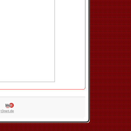
n
t3net.de