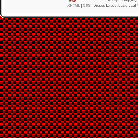
XHTML
|
CSS
| Dieses Layout basiert auf