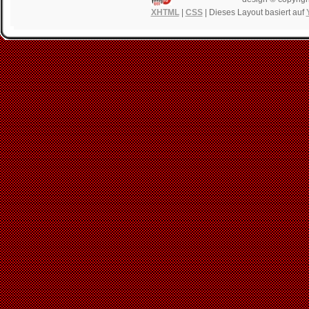
XHTML
|
CSS
| Dieses Layout basiert auf