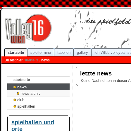
startseite
spieltermine
tabellen
gallery
ich WILL volleyball s
Du bist hier:
startseite
/ news
letzte news
startseite
Keine Nachrichten in dieser A
news
news archiv
club
spielhallen
spielhallen und
orte