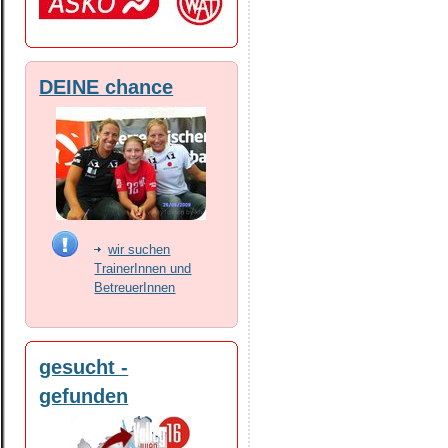
DEINE chance
wir suchen
TrainerInnen und
BetreuerInnen
gesucht -
gefunden