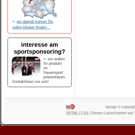
wo überall kannst Du
volley16wien finden...
interesse am
sportsponsoring?
sie wollen
ihr produkt
im
frauensport
präsentieren,
kontaktieren sie uns!
design © copyrigh
XHTML
|
CSS
| Dieses Layout basiert auf