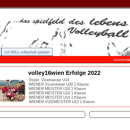
ich WILL volleyball spielen
Donnersta
volley16wien Erfolge 2022
Österr. Vizemeister U14
WIENER Vizemeister U20 1.Klasse
WIENER MEISTER U18 1.Klasse
WIENER MEISTER U16 1.Klasse
WIENER MEISTER U14 1.Klasse
WIENER VIZEMEISTER U13 1.Klasse