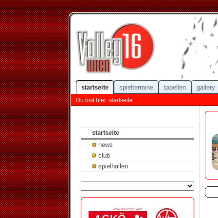
startseite
spieltermine
tabellen
gallery
Du bist hier: startseite
startseite
news
club
spielhallen