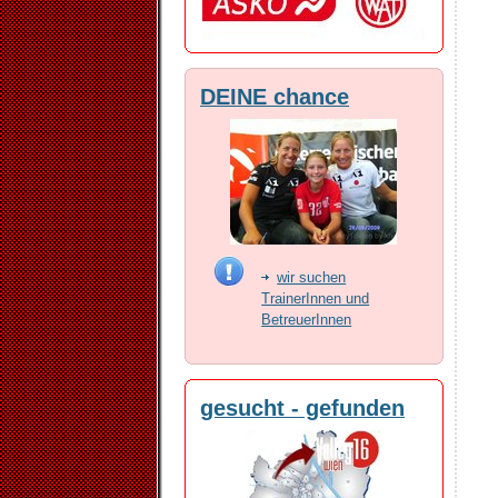
DEINE chance
wir suchen
TrainerInnen und
BetreuerInnen
gesucht - gefunden