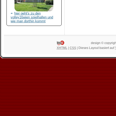
hier geht's zu den
volley16wien spielhallen und
wie man dorthin kommt
design © copyrigh
XHTML
|
CSS
| Dieses Layout basiert auf