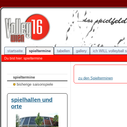
startseite
spieltermine
tabellen
gallery
ich WILL volleyball s
Du bist hier: spieltermine
spieltermine
zu den Spielterminen
bisherige saisonspiele
spielhallen und
orte