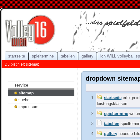
startseite
spieltermine
tabellen
gallery
ich WILL volleyball sp
Du bist hier: sitemap
dropdown sitema
service
sitemap
startseite
erfolgreic
suche
leistungsklassen
impressum
spieltermine
wo und
tabellen
spieltermi
gallery
neueste bild