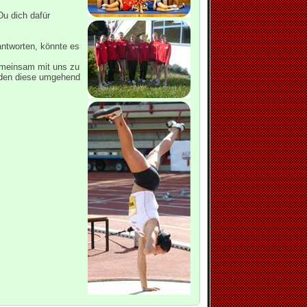
Du dich dafür
antworten, könnte es
m
gemeinsam mit uns zu
erden diese umgehend