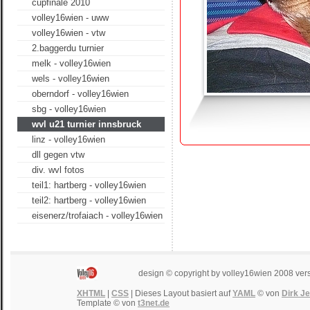
cupfinale 2010
volley16wien - uww
volley16wien - vtw
2.baggerdu turnier
melk - volley16wien
wels - volley16wien
oberndorf - volley16wien
sbg - volley16wien
wvl u21 turnier innsbruck
linz - volley16wien
dll gegen vtw
div. wvl fotos
teil1: hartberg - volley16wien
teil2: hartberg - volley16wien
eisenerz/trofaiach - volley16wien
design © copyright by volley16wien 2008 ver
XHTML
|
CSS
| Dieses Layout basiert auf
YAML
© von
Dirk J
Template © von
t3net.de