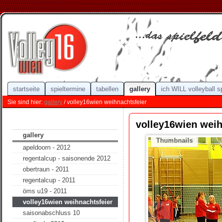
startseite
spieltermine
tabellen
gallery
ich WILL volleyball s
Sie sind hier:
gallery
/ volley16wien weihnachtsfeier
volley16wien weih
gallery
Thumbnails
apeldoorn - 2012
regentalcup - saisonende 2012
obertraun - 2011
regentalcup - 2011
öms u19 - 2011
volley16wien weihnachtsfeier
saisonabschluss 10