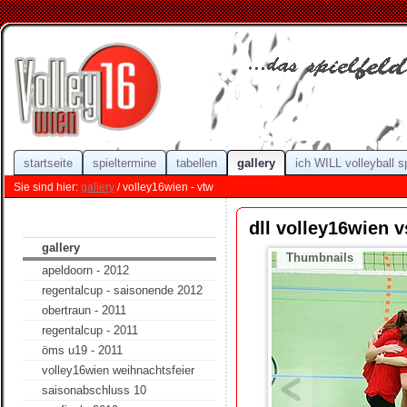
startseite
spieltermine
tabellen
gallery
ich WILL volleyball s
Sie sind hier:
gallery
/ volley16wien - vtw
dll volley16wien v
gallery
Thumbnails
apeldoorn - 2012
regentalcup - saisonende 2012
obertraun - 2011
regentalcup - 2011
öms u19 - 2011
volley16wien weihnachtsfeier
saisonabschluss 10