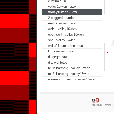
cupfinale 2010
volley16wien - uww
volley16wien - vtw
2.baggerdu turnier
melk - volley16wien
wels - volley16wien
oberndorf - volley16wien
sbg - volley16wien
wvl u21 turnier innsbruck
linz - volley16wien
dll gegen vtw
div. wvl fotos
teil1: hartberg - volley16wien
teil2: hartberg - volley16wien
eisenerz/trofaiach - volley16wien
XHTML
|
CSS
|