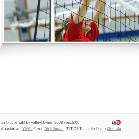
ign © copyright by volley16wien 2008 vers.5.00
t basiert auf
YAML
© von
Dirk Jesse
| TYPO3 Template © von
t3net.de