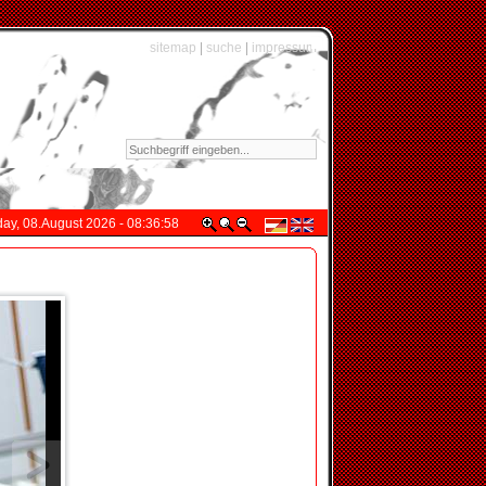
sitemap
|
suche
|
impressum
day, 08.August 2026 - 08:36:58