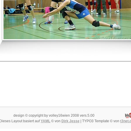
design © copyright by volley16wien 2008 vers.5.00
 Dieses Layout basiert auf
YAML
© von
Dirk Jesse
| TYPO3 Template © von
t3net.