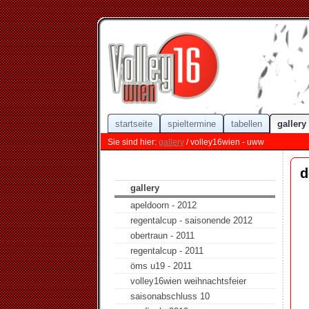
startseite
spieltermine
tabellen
gallery
Sie sind hier:
gallery
/ volley16wien - uww
d
gallery
apeldoorn - 2012
regentalcup - saisonende 2012
obertraun - 2011
regentalcup - 2011
öms u19 - 2011
volley16wien weihnachtsfeier
saisonabschluss 10