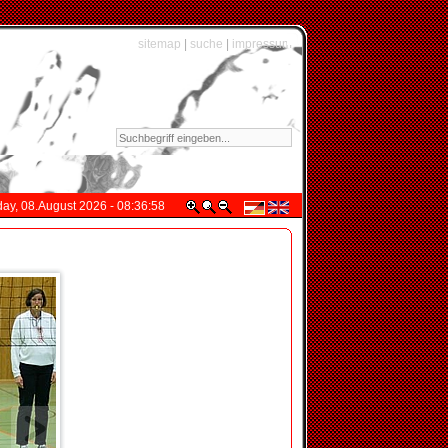
sitemap
|
suche
|
impressum
day, 08.August 2026 - 08:36:58