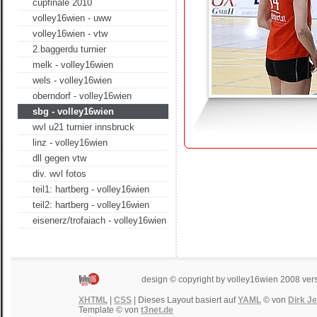
cupfinale 2010
volley16wien - uww
volley16wien - vtw
2.baggerdu turnier
melk - volley16wien
wels - volley16wien
oberndorf - volley16wien
sbg - volley16wien
wvl u21 turnier innsbruck
linz - volley16wien
dll gegen vtw
div. wvl fotos
teil1: hartberg - volley16wien
teil2: hartberg - volley16wien
eisenerz/trofaiach - volley16wien
design © copyright by volley16wien 2008 ver
XHTML
|
CSS
| Dieses Layout basiert auf
YAML
© von
Dirk J
Template © von
t3net.de