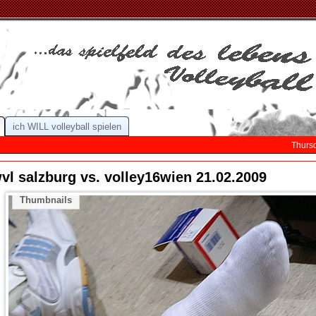
ich WILL volleyball spielen
Thursd
vl salzburg vs. volley16wien 21.02.2009
Thumbnails