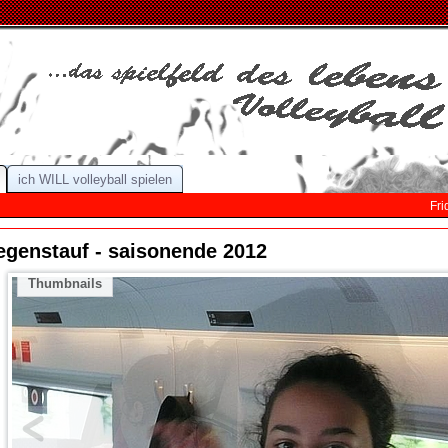
ich WILL volleyball spielen
Fri
egenstauf - saisonende 2012
Thumbnails