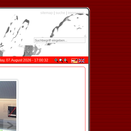
sitemap
|
suche
|
impressum
day, 07.August 2026 - 17:00:32