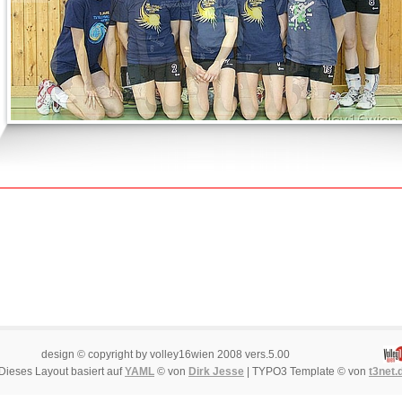
design © copyright by volley16wien 2008 vers.5.00
 Dieses Layout basiert auf
YAML
© von
Dirk Jesse
| TYPO3 Template © von
t3net.