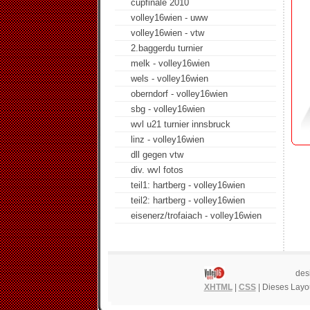
cupfinale 2010
volley16wien - uww
volley16wien - vtw
2.baggerdu turnier
melk - volley16wien
wels - volley16wien
oberndorf - volley16wien
sbg - volley16wien
wvl u21 turnier innsbruck
linz - volley16wien
dll gegen vtw
div. wvl fotos
teil1: hartberg - volley16wien
teil2: hartberg - volley16wien
eisenerz/trofaiach - volley16wien
des
XHTML
|
CSS
| Dieses Layou