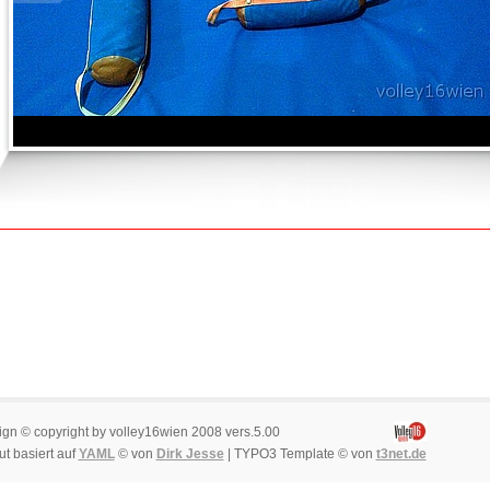
ign © copyright by volley16wien 2008 vers.5.00
t basiert auf
YAML
© von
Dirk Jesse
| TYPO3 Template © von
t3net.de