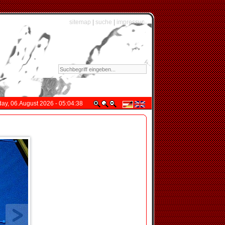
sitemap
|
suche
|
impressum
ay, 06.August 2026 - 05:04:38