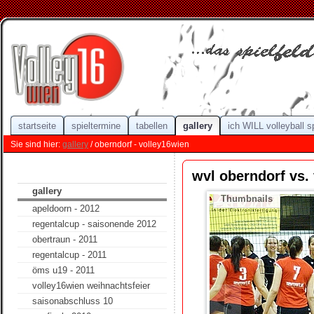
startseite
spieltermine
tabellen
gallery
ich WILL volleyball s
Sie sind hier:
gallery
/ oberndorf - volley16wien
wvl oberndorf vs.
gallery
Thumbnails
apeldoorn - 2012
regentalcup - saisonende 2012
obertraun - 2011
regentalcup - 2011
öms u19 - 2011
volley16wien weihnachtsfeier
saisonabschluss 10