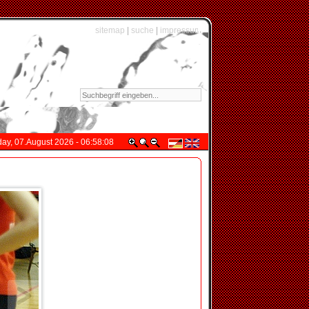
sitemap
|
suche
|
impressum
day, 07.August 2026 - 06:58:08