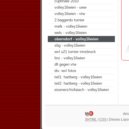
cupfinale 2010
volley16wien - uww
volley16wien - vtw
2.baggerdu turnier
melk - volley16wien
wels - volley16wien
oberndorf - volley16wien
sbg - volley16wien
wvl u21 turnier innsbruck
linz - volley16wien
dll gegen vtw
div. wvl fotos
teil1: hartberg - volley16wien
teil2: hartberg - volley16wien
eisenerz/trofaiach - volley16wien
des
XHTML
|
CSS
| Dieses Layou