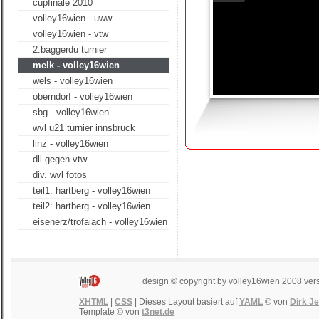
cupfinale 2010
volley16wien - uww
volley16wien - vtw
2.baggerdu turnier
melk - volley16wien
wels - volley16wien
oberndorf - volley16wien
sbg - volley16wien
wvl u21 turnier innsbruck
linz - volley16wien
dll gegen vtw
div. wvl fotos
teil1: hartberg - volley16wien
teil2: hartberg - volley16wien
eisenerz/trofaiach - volley16wien
design © copyright by volley16wien 2008 ver
XHTML
|
CSS
| Dieses Layout basiert auf
YAML
© von
Dirk J
Template © von
t3net.de