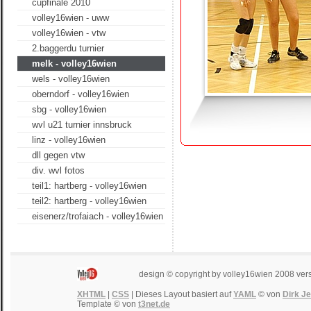
cupfinale 2010
volley16wien - uww
volley16wien - vtw
2.baggerdu turnier
melk - volley16wien
wels - volley16wien
oberndorf - volley16wien
sbg - volley16wien
wvl u21 turnier innsbruck
linz - volley16wien
dll gegen vtw
div. wvl fotos
teil1: hartberg - volley16wien
teil2: hartberg - volley16wien
eisenerz/trofaiach - volley16wien
design © copyright by volley16wien 2008 ver
XHTML
|
CSS
| Dieses Layout basiert auf
YAML
© von
Dirk J
Template © von
t3net.de