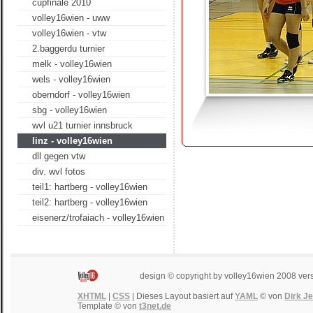
cupfinale 2010
volley16wien - uww
volley16wien - vtw
2.baggerdu turnier
melk - volley16wien
wels - volley16wien
oberndorf - volley16wien
sbg - volley16wien
wvl u21 turnier innsbruck
linz - volley16wien
dll gegen vtw
div. wvl fotos
teil1: hartberg - volley16wien
teil2: hartberg - volley16wien
eisenerz/trofaiach - volley16wien
design © copyright by volley16wien 2008 ver
XHTML
|
CSS
| Dieses Layout basiert auf
YAML
© von
Dirk J
Template © von
t3net.de