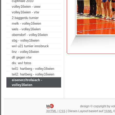
cupfinale 2010
volley16wien - uww
volley16wien - vtw
2.baggerdu turnier
melk - volley16wien
wels - volley16wien
oberndorf - volley16wien
sbg - volley16wien
wvl u21 turnier innsbruck
linz - volley16wien
dll gegen vtw
div. wvl fotos
teil1: hartberg - volley16wien
teil2: hartberg - volley16wien
eisenerz/trofaiach -
volley16wien
design © copyright by vo
XHTML
|
CSS
| Dieses Layout basiert auf
YAML
©