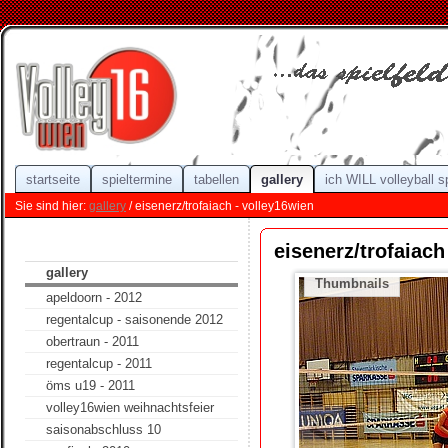
startseite
spieltermine
tabellen
gallery
ich WILL volleyball s
Sie sind hier:
gallery
/ eisenerz/trofaiach - volley16wien
eisenerz/trofaiach
gallery
Thumbnails
apeldoorn - 2012
regentalcup - saisonende 2012
obertraun - 2011
regentalcup - 2011
öms u19 - 2011
volley16wien weihnachtsfeier
saisonabschluss 10