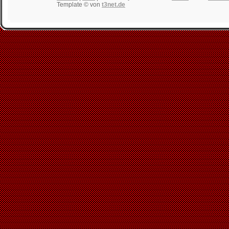
Template © von
t3net.de