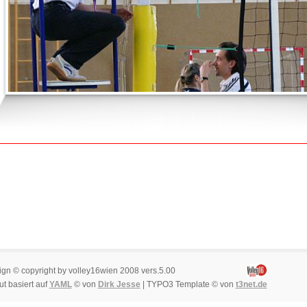
ign © copyright by volley16wien 2008 vers.5.00
t basiert auf
YAML
© von
Dirk Jesse
| TYPO3 Template © von
t3net.de