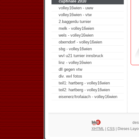
cupfinale 2010
volley16wien - uww
volley16wien - vtw
2.baggerdu turnier
melk - volley16wien
wels - volley16wien
oberndorf - volley16wien
sbg - volley16wien
wvl u21 turnier innsbruck
linz - volley16wien
dll gegen vtw
div. wvl fotos
teil1: hartberg - volley16wien
teil2: hartberg - volley16wien
eisenerz/trofaiach - volley16wien
des
XHTML
|
CSS
| Dieses Layou