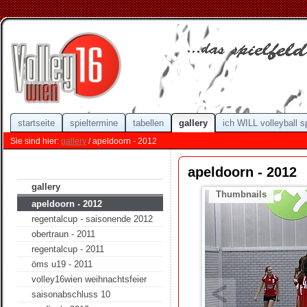
startseite
spieltermine
tabellen
gallery
ich WILL volleyball s
Sie sind hier:
gallery
/ apeldoorn - 2012
apeldoorn - 2012
gallery
Thumbnails
apeldoorn - 2012
regentalcup - saisonende 2012
obertraun - 2011
regentalcup - 2011
öms u19 - 2011
volley16wien weihnachtsfeier
saisonabschluss 10