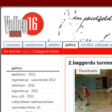
startseite
spieltermine
tabellen
gallery
ich WILL volleyball s
Sie sind hier:
gallery
/ 2.baggerdu turnier
2.baggerdu turnie
gallery
Thumbnails
apeldoorn - 2012
regentalcup - saisonende 2012
obertraun - 2011
regentalcup - 2011
öms u19 - 2011
volley16wien weihnachtsfeier
saisonabschluss 10