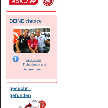
DEINE chance
wir suchen
TrainerInnen und
BetreuerInnen
gesucht -
gefunden