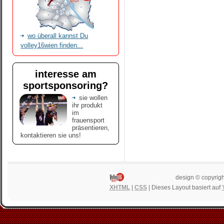
wo überall kannst Du
volley16wien finden...
interesse am
sportsponsoring?
sie wollen
ihr produkt
im
frauensport
präsentieren,
kontaktieren sie uns!
design © copyrigh
XHTML
|
CSS
| Dieses Layout basiert auf