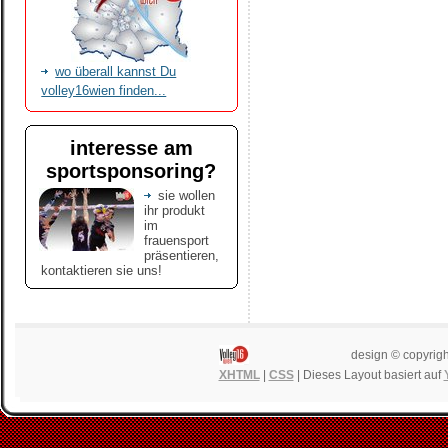
wo überall kannst Du
volley16wien finden...
interesse am
sportsponsoring?
sie wollen
ihr produkt
im
frauensport
präsentieren,
kontaktieren sie uns!
design © copyrigh
XHTML
|
CSS
| Dieses Layout basiert auf