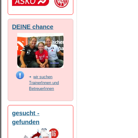
DEINE chance
wir suchen
TrainerInnen und
BetreuerInnen
gesucht -
gefunden